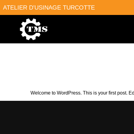
ATELIER D'USINAGE TURCOTTE
Hello w
Welcome to WordPress. This is your first post. Edit 