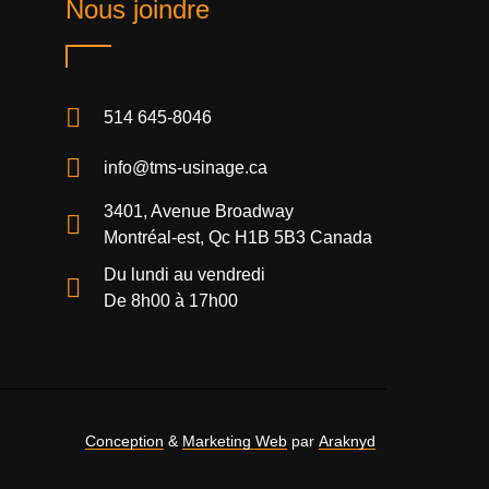
Nous joindre
514 645-8046
info@tms-usinage.ca
3401, Avenue Broadway
Montréal-est, Qc H1B 5B3 Canada
Du lundi au vendredi
De 8h00 à 17h00
Conception
&
Marketing Web
par
Araknyd