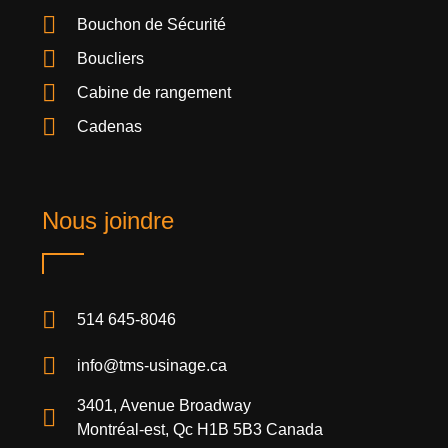
Bouchon de Sécurité
Boucliers
Cabine de rangement
Cadenas
Nous joindre
514 645-8046
info@tms-usinage.ca
3401, Avenue Broadway
Montréal-est, Qc H1B 5B3 Canada