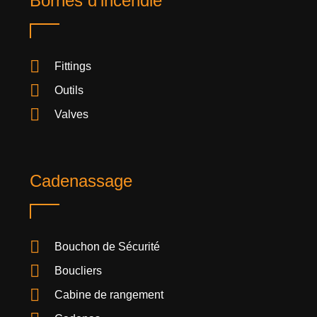
Bornes d'incendie
Fittings
Outils
Valves
Cadenassage
Bouchon de Sécurité
Boucliers
Cabine de rangement