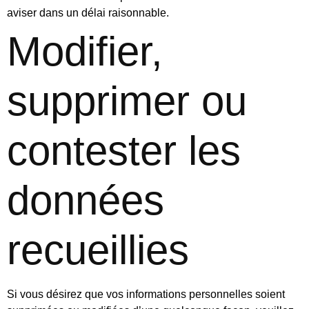
aviser dans un délai raisonnable.
Modifier,
supprimer ou
contester les
données
recueillies
Si vous désirez que vos informations personnelles soient