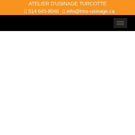
ATELIER D'USINAGE TURCOTTE
514 645-8046
info@tms-usinage.ca
Politique
de
confident