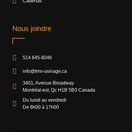
Cadenas
Nous joindre
514 645-8046
info@tms-usinage.ca
3401, Avenue Broadway
Montréal-est, Qc H1B 5B3 Canada
Du lundi au vendredi
De 8h00 à 17h00