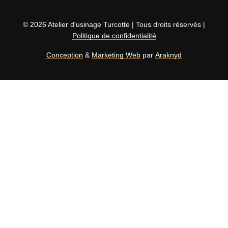
© 2026 Atelier d'usinage Turcotte | Tous droits réservés |
Politique de confidentialité
Conception
&
Marketing Web
par
Araknyd