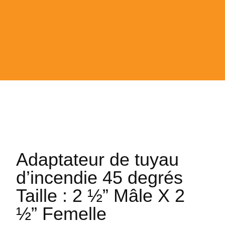
Adaptateur de tuyau
d’incendie 45 degrés
Taille : 2 ½” Mâle X 2
½” Femelle