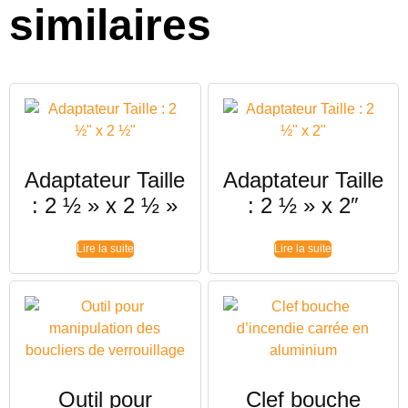
similaires
Adaptateur Taille
Adaptateur Taille
: 2 ½ » x 2 ½ »
: 2 ½ » x 2″
Lire la suite
Lire la suite
Outil pour
Clef bouche