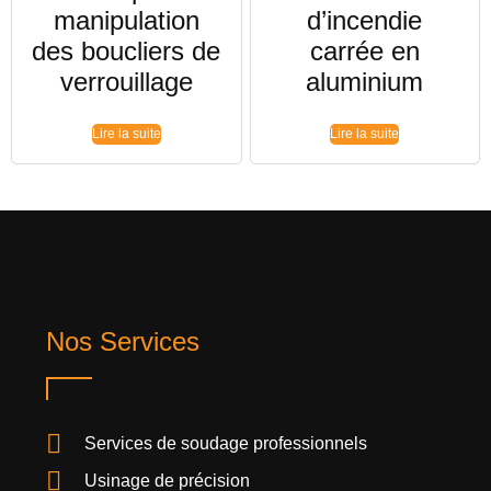
manipulation
d’incendie
des boucliers de
carrée en
verrouillage
aluminium
Lire la suite
Lire la suite
Nos Services
Services de soudage professionnels
Usinage de précision