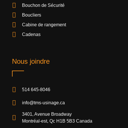
Bouchon de Sécurité
Boucliers
Cabine de rangement
Cadenas
Nous joindre
514 645-8046
info@tms-usinage.ca
3401, Avenue Broadway
Montréal-est, Qc H1B 5B3 Canada