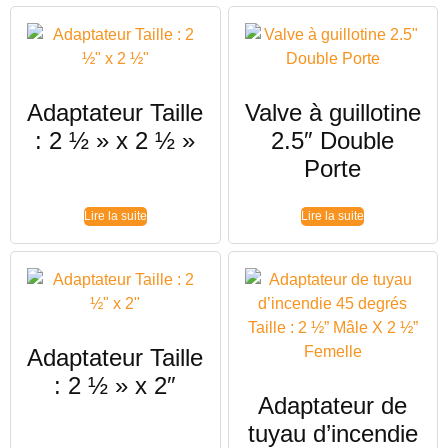
Adaptateur Taille
Valve à guillotine
: 2 ½ » x 2 ½ »
2.5″ Double
Porte
Lire la suite
Lire la suite
Adaptateur Taille
: 2 ½ » x 2″
Adaptateur de
tuyau d’incendie