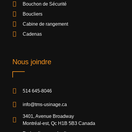
Bouchon de Sécurité
Boucliers
Cabine de rangement
Cadenas
Nous joindre
514 645-8046
info@tms-usinage.ca
3401, Avenue Broadway
Montréal-est, Qc H1B 5B3 Canada