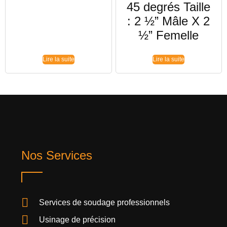
45 degrés Taille
: 2 ½” Mâle X 2
½” Femelle
Lire la suite
Lire la suite
Nos Services
Services de soudage professionnels
Usinage de précision