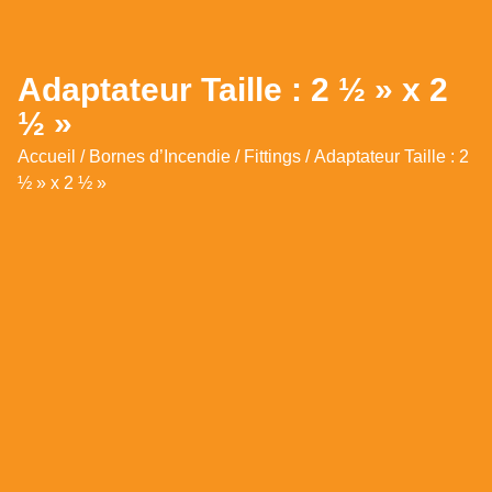
Adaptateur Taille : 2 ½ » x 2
½ »
Accueil
/
Bornes d’Incendie
/
Fittings
/ Adaptateur Taille : 2
½ » x 2 ½ »