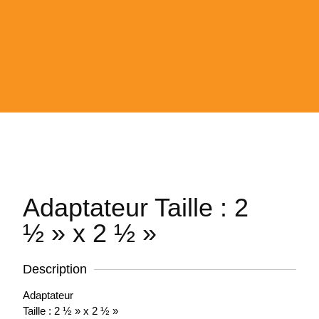
Adaptateur Taille : 2
½ » x 2 ½ »
Description
Adaptateur
Taille : 2 ½ » x 2 ½ »