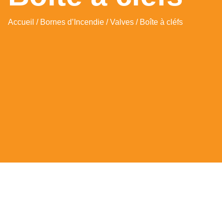
Accueil
/
Bornes d’Incendie
/
Valves
/ Boîte à cléfs