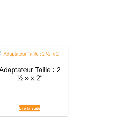
Adaptateur Taille : 2
½ » x 2″
Lire la suite