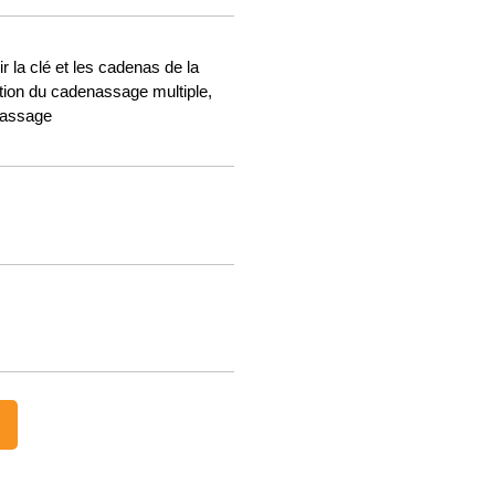
r la clé et les cadenas de la
ation du cadenassage multiple,
nassage