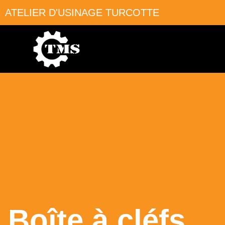
ATELIER D'USINAGE TURCOTTE
Boîte à cléfs